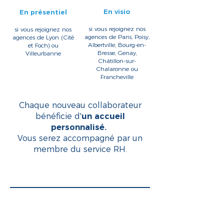
En visio
En présentiel
si vous rejoignez nos
si vous rejoignez nos
agences de Paris, Poisy,
agences de Lyon (Cité
Albertville, Bourg-en-
et Foch) ou
Bresse, Genay,
Villeurbanne
Châtillon-sur-
Chalaronne ou
Francheville
Chaque nouveau collaborateur
bénéficie d'
un accueil
personnalisé.
Vous serez accompagné par un
membre du service RH.