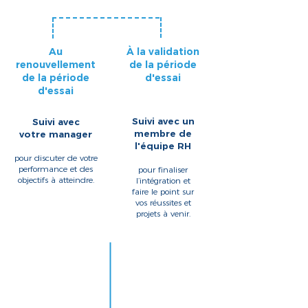
Au
À la validation
renouvellement
de la période
de la période
d'essai
d'essai
Suivi avec un
Suivi avec
membre de
votre manager
l'équipe RH
pour discuter de votre
performance et des
pour finaliser
objectifs à atteindre.
l’intégration et
faire le point sur
vos réussites et
projets à venir.